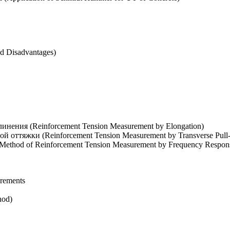
d Disadvantages)
нения (Reinforcement Tension Measurement by Elongation)
оттяжки (Reinforcement Tension Measurement by Transverse Pull-
ethod of Reinforcement Tension Measurement by Frequency Respo
rements
hod)