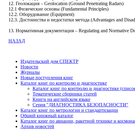
12. Геолокация – Geolocation (Ground Penetrating Radars)
12.1 Физические основы (Fundamental Principles)
12.2. Оборудование (Equipment)
12.3. Достоинства и недостатки метода (Advantages and Disad
13. Нормативная документация – Regulating and Normative D
НАЗАД
Издательский дом СПЕКТР
Новости
Журналы
Новые поступления книг
Каталог книг по контролю и диагностике
Каталог книг по контролю и диагностике (списо
Тематические сборники статей
Книги на английском языке
Серия "ДИАГНОСТИКА БЕЗОПАСНОСТИ"
Каталог книг по метрологии и стандартизации
Общий книжный каталог
Каталог книг по авиации, ракетной технике и космона
Архив новостей