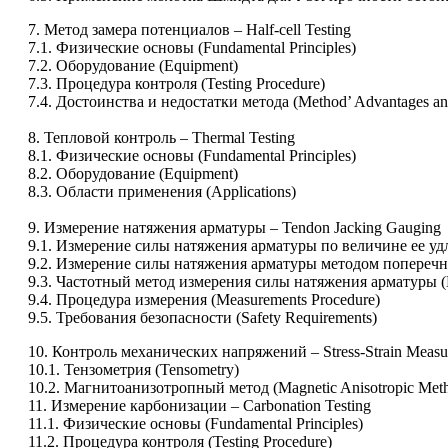
7. Метод замера потенциалов – Half-cell Testing
7.1. Физические основы (Fundamental Principles)
7.2. Оборудование (Equipment)
7.3. Процедура контроля (Testing Procedure)
7.4. Достоинства и недостатки метода (Method’ Advantages an
8. Тепловой контроль – Thermal Testing
8.1. Физические основы (Fundamental Principles)
8.2. Оборудование (Equipment)
8.3. Области применения (Applications)
9. Измерение натяжения арматуры – Tendon Jacking Gauging
9.1. Измерение силы натяжения арматуры по величине ее удли
9.2. Измерение силы натяжения арматуры методом поперечной 
9.3. Частотный метод измерения силы натяжения арматуры (M
9.4. Процедура измерения (Measurements Procedure)
9.5. Требования безопасности (Safety Requirements)
10. Контроль механических напряжений – Stress-Strain Measu
10.1. Тензометрия (Tensometry)
10.2. Магнитоанизотропный метод (Magnetic Anisotropic Met
11. Измерение карбонизации – Carbonation Testing
11.1. Физические основы (Fundamental Principles)
11.2. Процедура контроля (Testing Procedure)