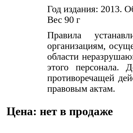
Год издания: 2013. О
Вес 90 г
Правила устанав
организациям, осущ
области неразрушаю
этого персонала. 
противоречащей де
правовым актам.
Цена: нет в продаже