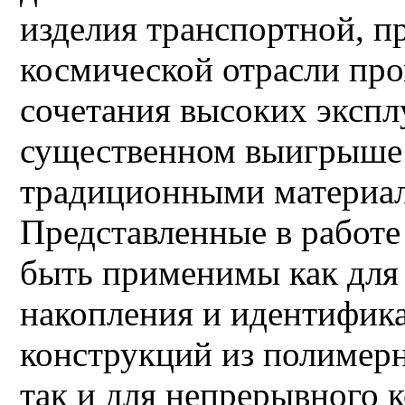
изделия транспортной, п
космической отрасли про
сочетания высоких экспл
существенном выигрыше в
традиционными материал
Представленные в работе
быть применимы как для
накопления и идентифик
конструкций из полимер
так и для непрерывного 