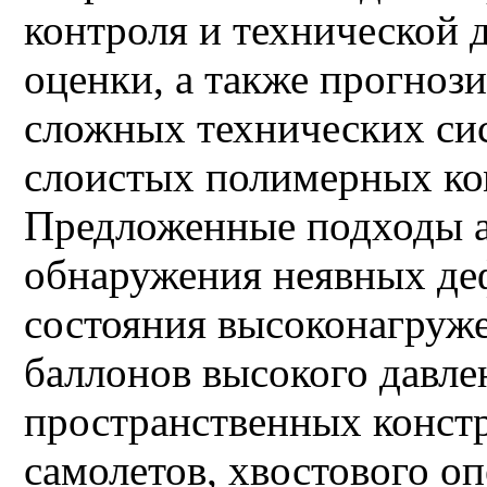
контроля и технической 
оценки, а также прогноз
сложных технических си
слоистых полимерных ко
Предложенные подходы а
обнаружения неявных де
состояния высоконагруж
баллонов высокого давле
пространственных конст
самолетов, хвостового о