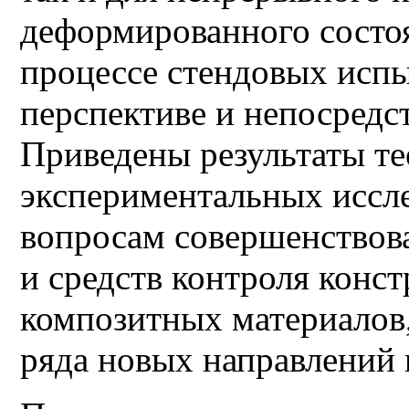
деформированного состо
процессе стендовых испы
перспективе и непосредс
Приведены результаты те
экспериментальных иссл
вопросам совершенствова
и средств контроля конс
композитных материалов,
ряда новых направлений в