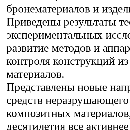
бронематериалов и издели
Приведены результаты те
экспериментальных иссл
развитие методов и аппа
контроля конструкций и
материалов.
Представлены новые напр
средств неразрушающего
композитных материалов,
десятилетия все активне