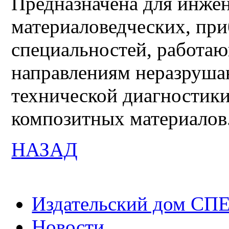
Предназначена для инже
материаловедческих, пр
специальностей, работаю
направлениям неразруша
технической диагностик
композитных материалов
НАЗАД
Издательский дом СП
Новости