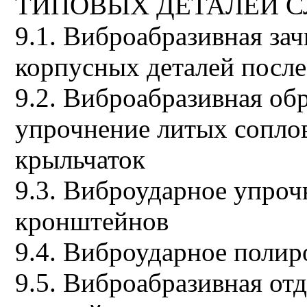
ТИПОВЫХ ДЕТАЛЕЙ 
9.1. Виброабразивная за
корпусных деталей после
9.2. Виброабразивная об
упрочнение литых сопло
крыльчаток
9.3. Виброударное упро
кронштейнов
9.4. Виброударное поли
9.5. Виброабразивная от