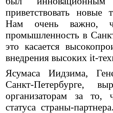
был инновационны
приветствовать новые 
Нам очень важно, ч
промышленность в Санкт
это касается высокопро
внедрения высоких it-те
Ясумаса Иидзима, Ген
Санкт-Петербурге, вы
организаторам за то,
статуса страны-партнер