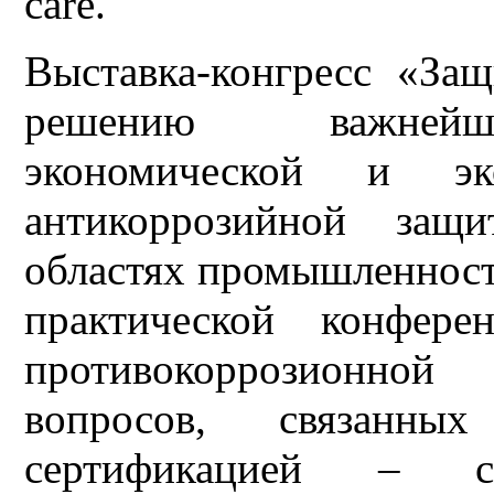
care.
Выставка-конгресс «За
решению важнейше
экономической и эк
антикоррозийной защ
областях промышленност
практической конфере
противокоррозионной
вопросов, связанны
сертификацией – со