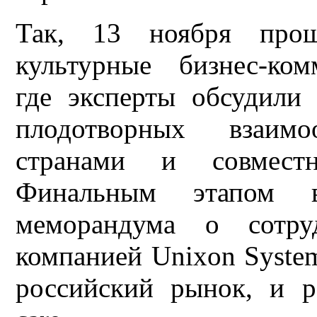
Так, 13 ноября прош
культурные бизнес-ком
где эксперты обсудили
плодотворных взаим
странами и совместн
Финальным этапом в
меморандума о сотру
компанией Unixon System
российский рынок, и р