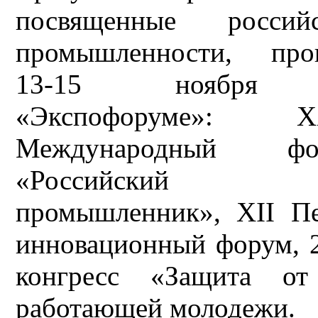
посвященные российс
промышленности, про
13-15 ноября
«Экспофоруме»: ХХ
Международный фо
«Российский
промышленник», XII П
инновационный форум, 2
конгресс «Защита о
работающей молодежи.