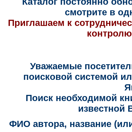
Каталог постоянно обн
смотрите в од
Приглашаем к сотрудничест
контролю 
Уважаемые посетители
поисковой системой ил
Я
Поиск необходимой кн
известной 
ФИО автора, название (или