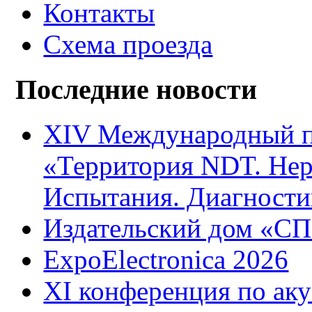
Контакты
Схема проезда
Последние новости
XIV Международный 
«Территория NDT. Не
Испытания. Диагности
Издательский дом «С
ExpoElectronica 2026
XI конференция по ак