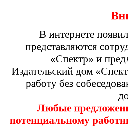
Вн
В интернете появи
представляются сотру
«Спектр» и предл
Издательский дом «Спект
работу без собеседова
д
Любые предложения
потенциальному работн