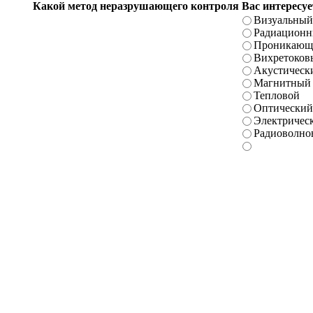
Какой метод неразрушающего контроля Вас интересуе
Визуальный
Радиацион
Проникающ
Вихретоков
Акустическ
Магнитный
Тепловой
Оптический
Электричес
Радиоволно