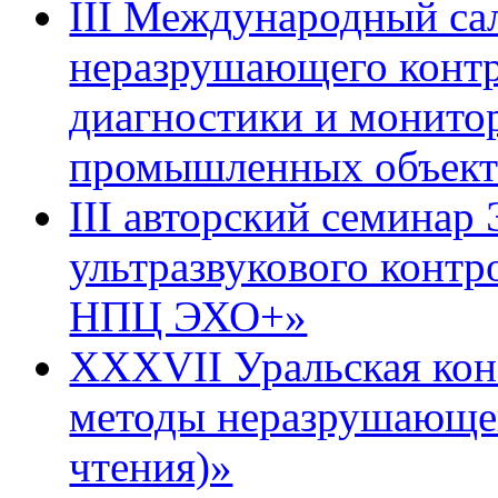
III Международный са
неразрушающего контр
диагностики и монито
промышленных объект
III авторский семинар
ультразвукового контр
НПЦ ЭХО+»
XXXVII Уральская ко
методы неразрушающег
чтения)»