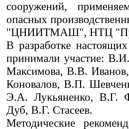
сооружений, применяе
опасных производственн
"ЦНИИТМАШ", НТЦ "Про
В разработке настоящи
принимали участие: В.И.
Максимова, В.В. Иванов,
Коновалов, В.П. Шевченк
Э.А. Лукьяненко, В.Г. 
Дуб, В.Г. Стасеев.
Методические рекомен