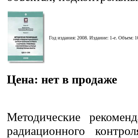
Год издания: 2008. Издание: 1-е. Объем: 10
Цена: нет в продаже
Методические рекомен
радиационного контро