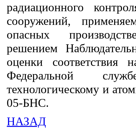
радиационного контро
сооружений, применяе
опасных производст
решением Наблюдатель
оценки соответствия н
Федеральной служ
технологическому и атомн
05-БНС.
НАЗАД