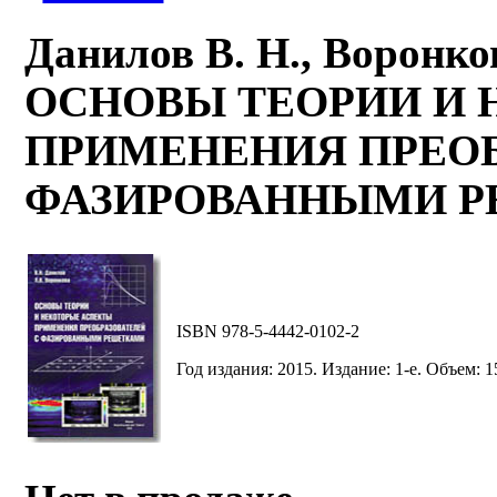
Данилов В. Н., Воронков
ОСНОВЫ ТЕОРИИ И 
ПРИМЕНЕНИЯ ПРЕОБ
ФАЗИРОВАННЫМИ 
ISBN 978-5-4442-0102-2
Год издания: 2015. Издание: 1-е. Объем: 1