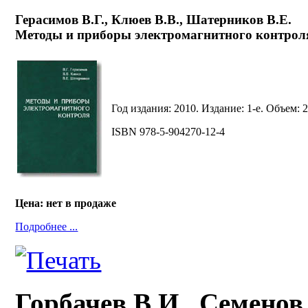
Герасимов В.Г., Клюев В.В., Шатерников В.Е.
Методы и приборы электромагнитного контроля
Год издания: 2010. Издание: 1-е. Объем: 2
ISBN 978-5-904270-12-4
Цена: нет в продаже
Подробнее ...
Горбачев В.И., Семено