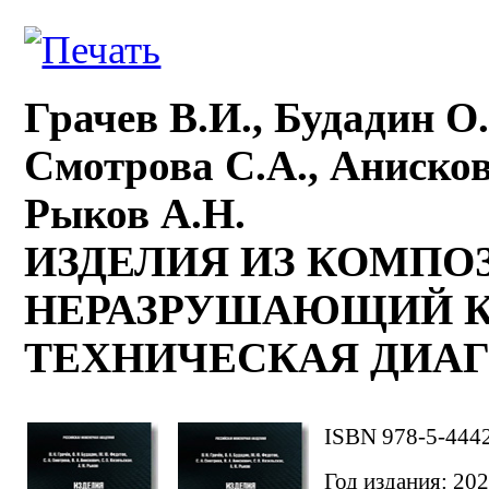
Грачев В.И., Будадин О
Смотрова С.А., Анисков
Рыков А.Н.
ИЗДЕЛИЯ ИЗ КОМПО
НЕРАЗРУШАЮЩИЙ К
ТЕХНИЧЕСКАЯ ДИА
ISBN 978-5-444
Год издания: 202